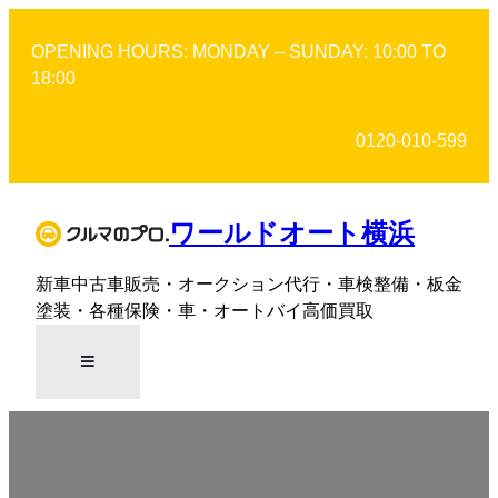
OPENING HOURS: MONDAY – SUNDAY: 10:00 TO
18:00
0120-010-599
ワールドオート横浜
新車中古車販売・オークション代行・車検整備・板金
塗装・各種保険・車・オートバイ高価買取